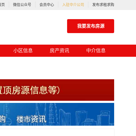
首页
微信公众号
会员中心
入驻中介公司
发布求租求购
我要发布房源
小区信息
房产资讯
中介信息