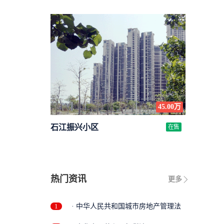
45.00万
石江振兴小区
在售
热门资讯
更多
1
· 中华人民共和国城市房地产管理法