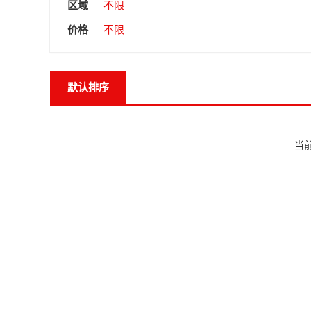
区域
不限
价格
不限
默认排序
当前