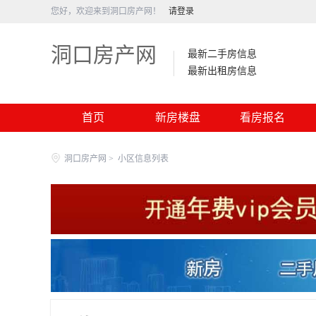
您好，欢迎来到洞口房产网！
请登录
洞口房产网
最新二手房信息
最新出租房信息
首页
新房楼盘
看房报名
洞口房产网
>
小区信息列表