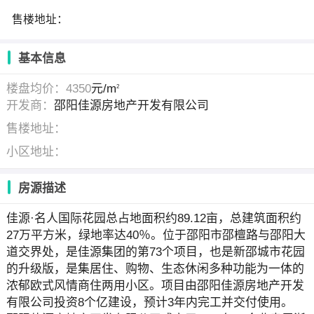
售楼地址：
基本信息
楼盘均价：4350
元/m
2
开发商：
邵阳佳源房地产开发有限公司
售楼地址：
小区地址：
房源描述
佳源·名人国际花园总占地面积约89.12亩，总建筑面积约
27万平方米，绿地率达40％。位于邵阳市邵檀路与邵阳大
道交界处，是佳源集团的第73个项目，也是新邵城市花园
的升级版，是集居住、购物、生态休闲多种功能为一体的
浓郁欧式风情商住两用小区。项目由邵阳佳源房地产开发
有限公司投资8个亿建设，预计3年内完工并交付使用。