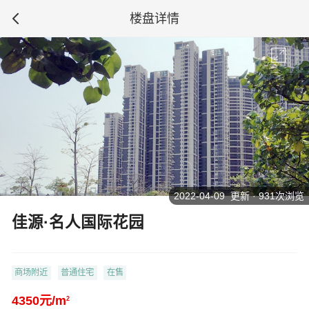
楼盘详情
2022-04-09 更新 · 931次浏览
佳源·名人国际花园
商场附近
普通住宅
在售
4350元/m
2