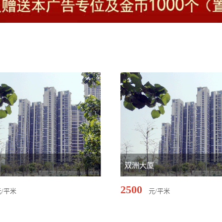
馆
双洲大厦
2500
元/平米
元/平米