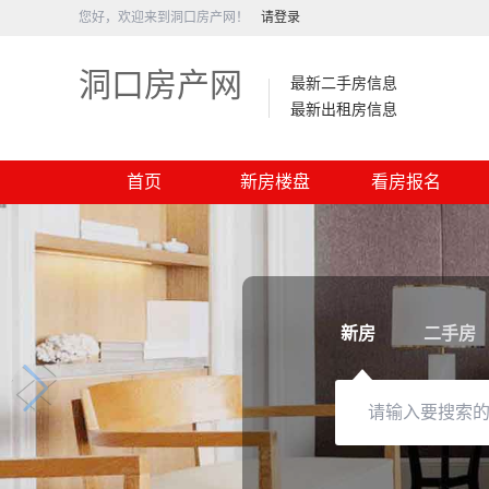
您好，欢迎来到洞口房产网！
请登录
洞口房产网
最新二手房信息
最新出租房信息
首页
新房楼盘
看房报名
新房
二手房