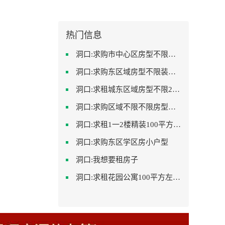
热门信息
洞口:求购市中心区房型不限中档装修
洞口:求购东区域房型不限装修不限
洞口:求租城东区域房型不限2室2卫装修不限2000
洞口:求购区域不限不限房型不限两室一厅简单装修
洞口:求租1一2楼精装100平方里面基本设备不要
洞口:求购东区学区房小户型
洞口:我想要租房子
洞口:求租花园公寓100平方左右，电梯房