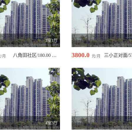
3室1厅
3800.0
八角田社区/180.00 平米
元/月
元/月
4室3厅