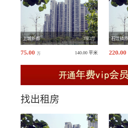
上城新都
3室2厅
75.00
220.00
140.00 平米
万
找出租房