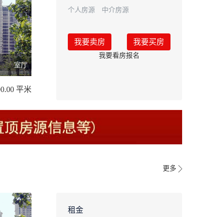
个人房源
中介房源
我要卖房
我要买房
我要看房报名
室厅
00.00 平米
更多
租金