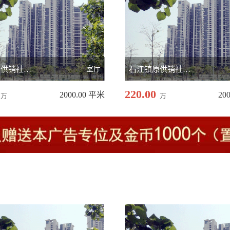
石江镇原供销社地盘
室厅
石江镇原供销社地盘
220.00
2000.00 平米
20
万
万