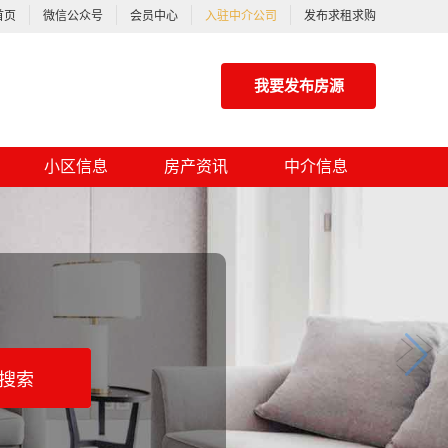
首页
微信公众号
会员中心
入驻中介公司
发布求租求购
我要发布房源
小区信息
房产资讯
中介信息
搜索