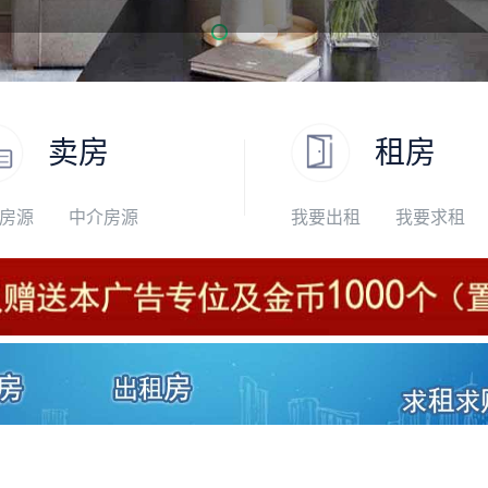
卖房
租房
房源
中介房源
我要出租
我要求租